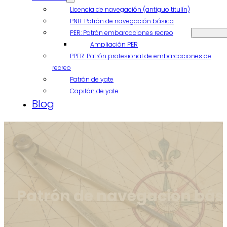
Licencia de navegación (antiguo titulín)
PNB: Patrón de navegación básica
PER: Patrón embarcaciones recreo
Ampliación PER
PPER: Patrón profesional de embarcaciones de
recreo
Patrón de yate
Capitán de yate
Blog
Patrón de navegación bás