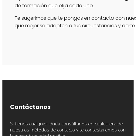
de formación que elija cada uno.
Te sugerimos que te pongas en contacto con nuest
que mejor se adapten a tus circunstancias y darte
Contáctanos
Si tienes cualquier duda consúltanos en cualquiera de
nuestros métodos de contacto y te contestaremos con
la mayor brevedad posible.