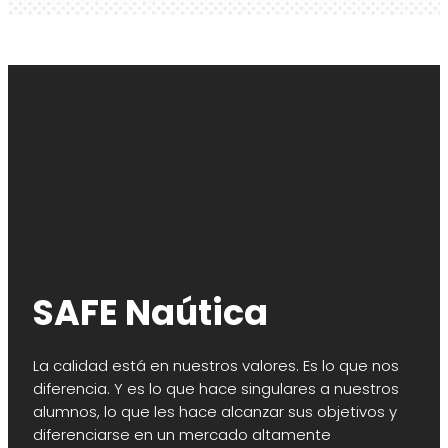
SAFE Naútica
La calidad está en nuestros valores. Es lo que nos
diferencia. Y es lo que hace singulares a nuestros
alumnos, lo que les hace alcanzar sus objetivos y
diferenciarse en un mercado altamente