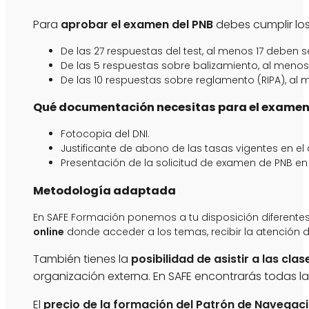
Para
aprobar el examen del PNB
debes cumplir los 
De las 27 respuestas del test, al menos 17 deben s
De las 5 respuestas sobre balizamiento, al menos
De las 10 respuestas sobre reglamento (RIPA), al
Qué documentación necesitas para el examen
Fotocopia del DNI.
Justificante de abono de las tasas vigentes en el 
Presentación de la solicitud de examen de PNB en
Metodología adaptada
En SAFE Formación ponemos a tu disposición diferente
online
donde acceder a los temas, recibir la atención 
También tienes la
posibilidad de asistir a las cla
organización externa. En SAFE encontrarás todas la
El
precio de la formación del Patrón de Navegac