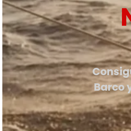
Consigu
Barco y