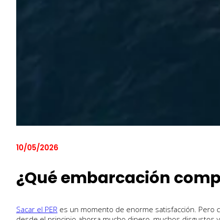
10/05/2026
¿Qué embarcación compra
Sacar el PER
es un momento de enorme satisfacción. Pero cas
desde el principio ahorra mucho dinero, muchos disgustos y, 