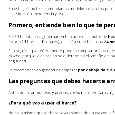
En esta guía no te recomendamos modelos concretos porque 
a tu situación, experiencia y uso.
Primero, entiende bien lo que te per
El PER habilita para gobernar embarcaciones a motor de
has
eslora (24 horas adicionales), esa cifra sube hasta los
24 m
Eso significa que teóricamente puedes comprar un barco de 
mucho, porque la eslora no solo determina el tamaño del bar
seguridad.
La recomendación general es empezar
por debajo de tus
Las preguntas que debes hacerte ant
Antes de mirar modelos y precios, conviene tener claras alg
¿Para qué vas a usar el barco?
No es lo mismo querer hacer excursiones de un día con la fam