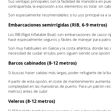
Sus ventajas principales son la facilidad de maniobra en pu
contrapartida, la exposición a los elementos es total: sin ca
Son especialmente recomendables si tu uso principal va a se
Embarcaciones semirrígidas (RIB, 6-9 metros)
Los RIB (Rigid Inflatable Boat) son embarcaciones de casco r
hace especialmente seguros y fáciles de manejar para patro
Son muy habituales en Galicia y la costa atlántica, donde 
necesidad de cuidar el tubo, pero siguen siendo una opción 
Barcos cabinados (8-12 metros)
Si buscas hacer salidas más largas, poder refugiarte de la ll
A partir de esta opción, el coste de mantenimiento aumenta
complejidad en las maniobras de puerto. Para un patrón reci
metros) antes de subir.
Veleros (8-12 metros)
El PER habilita también para navegar a vela si has realizad